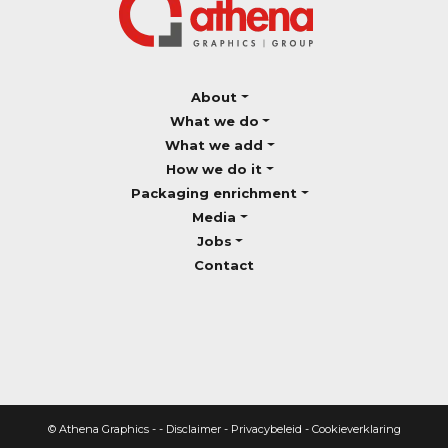
About
What we do
What we add
How we do it
Packaging enrichment
Media
Jobs
Contact
© Athena Graphics - -
Disclaimer
-
Privacybeleid
-
Cookieverklaring