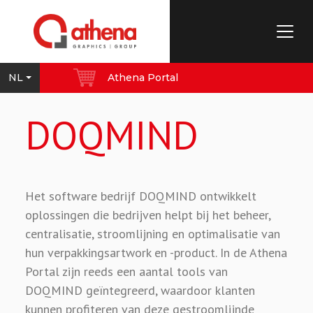
NL
Athena Portal
DOQMIND
Het software bedrijf DOQMIND ontwikkelt
oplossingen die bedrijven helpt bij het beheer,
centralisatie, stroomlijning en optimalisatie van
hun verpakkingsartwork en -product. In de Athena
Portal zijn reeds een aantal tools van
DOQMIND geïntegreerd, waardoor klanten
kunnen profiteren van deze gestroomlijnde